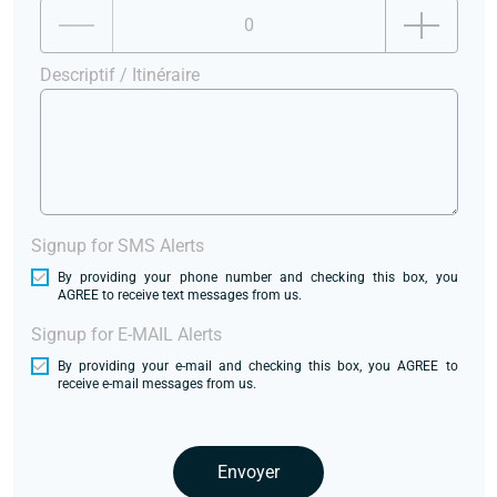
Descriptif / Itinéraire
Signup for SMS Alerts
By providing your phone number and checking this box, you
AGREE to receive text messages from us.
Signup for E-MAIL Alerts
By providing your e-mail and checking this box, you AGREE to
receive e-mail messages from us.
Envoyer