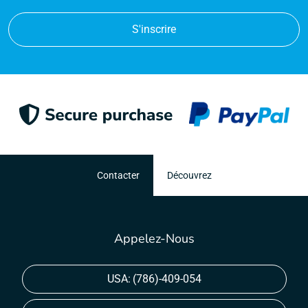
S'inscrire
Contacter
Découvrez
Appelez-Nous
USA:
(786)-409-054