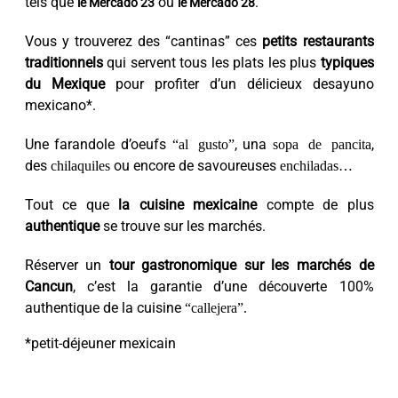
tels que
ou
.
le Mercado 23
le Mercado 28
Vous y trouverez des “cantinas” ces
petits restaurants
traditionnels
qui servent tous les plats les plus
typiques
du Mexique
pour profiter d’un délicieux desayuno
mexicano*.
Une farandole d’oeufs
“al gusto”
, una
sopa de pancita
,
des
chilaquiles
ou encore de savoureuses
enchiladas…
Tout ce que
la cuisine mexicaine
compte de plus
authentique
se trouve sur les marchés.
Réserver un
tour gastronomique sur les marchés de
Cancun
, c’est la garantie d’une découverte 100%
authentique de la cuisine
“callejera”.
*petit-déjeuner mexicain