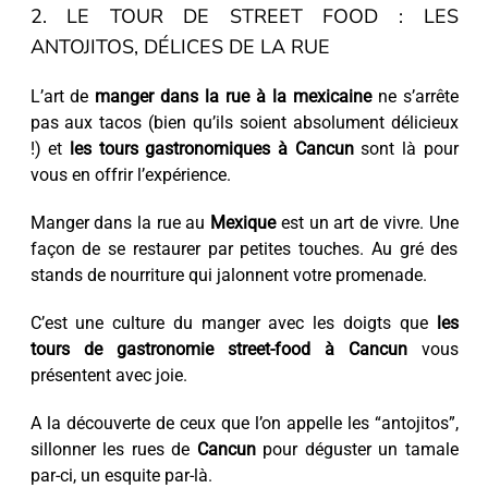
2. LE TOUR DE STREET FOOD : LES
ANTOJITOS, DÉLICES DE LA RUE
L’art de
manger dans la rue à la mexicaine
ne s’arrête
pas aux tacos (bien qu’ils soient absolument délicieux
!) et
les tours gastronomiques à Cancun
sont là pour
vous en offrir l’expérience.
Manger dans la rue au
Mexique
est un art de vivre. Une
façon de se restaurer par petites touches. Au gré des
stands de nourriture qui jalonnent votre promenade.
C’est une culture du manger avec les doigts que
les
tours de gastronomie street-food à Cancun
vous
présentent avec joie.
A la découverte de ceux que l’on appelle les “antojitos”,
sillonner les rues de
Cancun
pour déguster un tamale
par-ci, un esquite par-là.