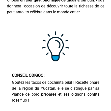
Choisir
un tour gastronomique de tacos à Cancun
, vous
donnera l’occasion de découvrir toute la richesse de ce
petit antojito célèbre dans le monde entier.
CONSEIL ODIGOO :
Goûtez les tacos de cochinita pibil ! Recette phare
de la région du Yucatan, elle se distingue par sa
viande de porc préparée et ses oignons confits
rose fluo !