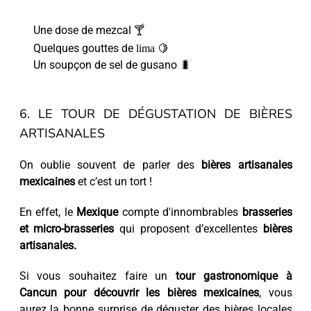
Une dose de mezcal 🍸
Quelques gouttes de
lima
🍋
Un soupçon de sel de gusano 🐛
6. LE TOUR DE DÉGUSTATION DE BIÈRES
ARTISANALES
On oublie souvent de parler des
bières artisanales
mexicaines
et c’est un tort !
En effet, le
Mexique
compte d'innombrables
brasseries
et micro-brasseries
qui proposent d’excellentes
bières
artisanales.
Si vous souhaitez faire un
tour gastronomique à
Cancun pour découvrir les bières mexicaines
, vous
aurez la bonne surprise de déguster des bières locales