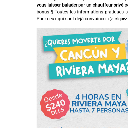
vous laisser balader
par un
chauffeur privé
pe
bonus !] Toutes les informations pratiques
su
Pour ceux qui sont déjà convaincu, 👉
cliquez 