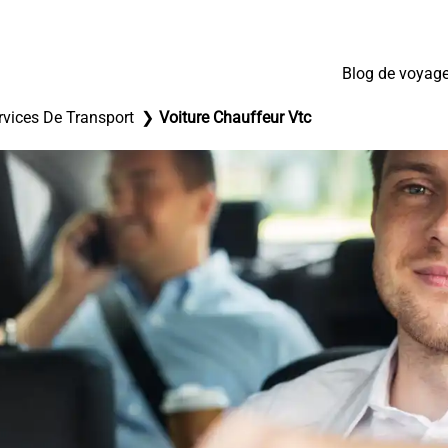
Blog de voyag
rvices De Transport
Voiture Chauffeur Vtc