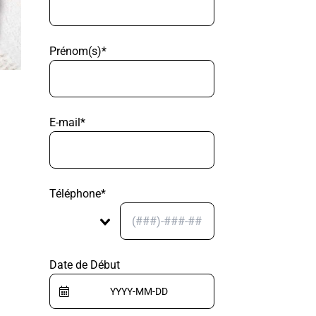
Prénom(s)*
E-mail*
Téléphone*
Date de Début