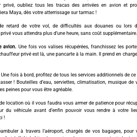
 privé, oubliez tous les tracas des arrivées en avion et pro
iera Maya, dès votre atterrissage sur tarmac !
 retard de votre vol, de difficultés aux douanes ou lors d
 privé vous attendra plus d’une heure, sans coût supplémentaire
e avion.
Une fois vos valises récupérées, franchissez les port
e chauffeur privé est là, une pancarte à la main. Il prend en charg
Une fois à bord, profitez de tous les services additionnels de ce
asser ! Bouteilles d’eau, serviettes, climatisation, musique de 
ses peines pour vous être agréable.
de location où il vous faudra vous armer de patience pour récu
tour du véhicule avant d’enfin pouvoir vous rendre à votre li
i !
ambuler à travers l’aéroport, chargés de vos bagages, pour 