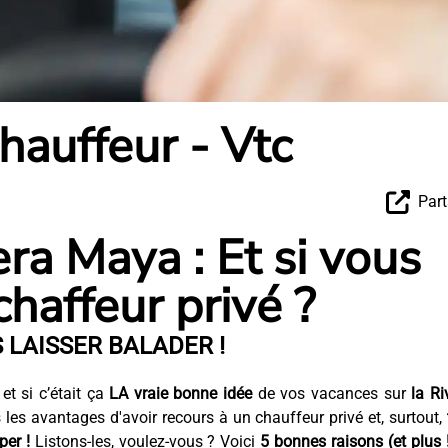
hauffeur - Vtc
Part
ra Maya : Et si vous
haffeur privé ?
 LAISSER BALADER !
, et si c’était ça
LA vraie bonne idée
de vos vacances sur
la Ri
les avantages d'avoir recours à un chauffeur privé et, surtout,
er !
Listons-les, voulez-vous ? Voici
5 bonnes raisons (et plus 