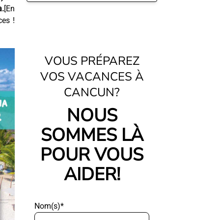
a.
[En
ces !
VOUS PRÉPAREZ
VOS VACANCES À
CANCUN?
NOUS
SOMMES LÀ
POUR VOUS
AIDER!
Nom(s)*