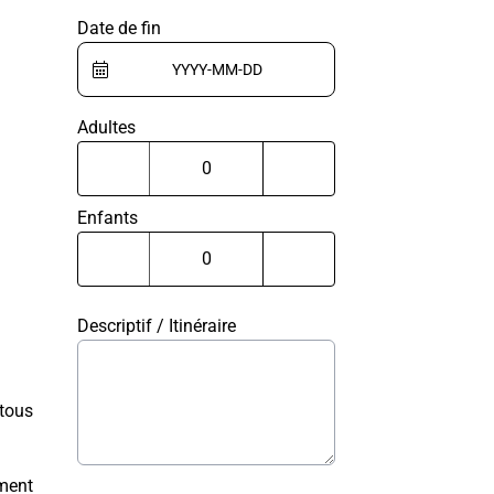
Date de fin
Adultes
Enfants
Descriptif / Itinéraire
 tous
ement