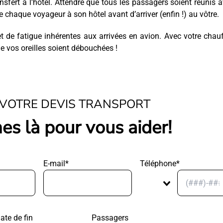
nsfert à l’hôtel. Attendre que tous les passagers soient réunis 
 chaque voyageur à son hôtel avant d’arriver (enfin !) au vôtre.
t de fatigue inhérentes aux arrivées en avion. Avec votre chau
e vos oreilles soient débouchées !
VOTRE DEVIS TRANSPORT
s là pour vous aider!
E-mail*
Téléphone*
ate de fin
Passagers