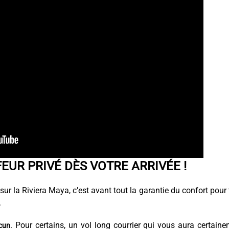
EUR PRIVÉ DÈS VOTRE ARRIVÉE !
sur la Riviera Maya, c’est avant tout la garantie du confort pour
.
. Pour certains, un vol long courrier qui vous aura certain
ncun