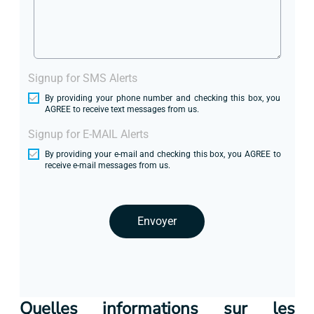
Signup for SMS Alerts
By providing your phone number and checking this box, you
AGREE to receive text messages from us.
Signup for E-MAIL Alerts
By providing your e-mail and checking this box, you AGREE to
receive e-mail messages from us.
Envoyer
Quelles informations sur les