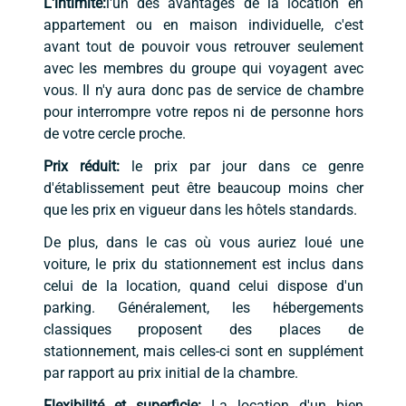
L'intimité:
l'un des avantages de la location en
appartement ou en maison individuelle, c'est
avant tout de pouvoir vous retrouver seulement
avec les membres du groupe qui voyagent avec
vous. Il n'y aura donc pas de service de chambre
pour interrompre votre repos ni de personne hors
de votre cercle proche.
Prix réduit:
le prix par jour dans ce genre
d'établissement peut être beaucoup moins cher
que les prix en vigueur dans les hôtels standards.
De plus, dans le cas où vous auriez loué une
voiture, le prix du stationnement est inclus dans
celui de la location, quand celui dispose d'un
parking. Généralement, les hébergements
classiques proposent des places de
stationnement, mais celles-ci sont en supplément
par rapport au prix initial de la chambre.
Flexibilité et superficie:
La location d'un bien