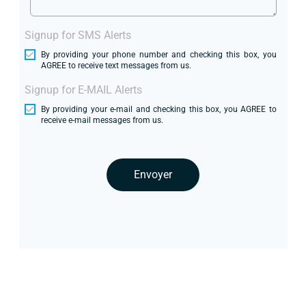
Signup for SMS Alerts
By providing your phone number and checking this box, you
AGREE to receive text messages from us.
Signup for E-MAIL Alerts
By providing your e-mail and checking this box, you AGREE to
receive e-mail messages from us.
Envoyer