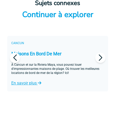
Sujets connexes
Continuer à explorer
CANCUN
C
Maisons En Bord De Mer
A
À Cancun et sur la Riviera Maya, vous pouvez louer
Pa
d'impressionnantes maisons de plage. Où trouver les meilleures
un
locations de bord de mer de la région? Ici!
sa
En savoir plus
E