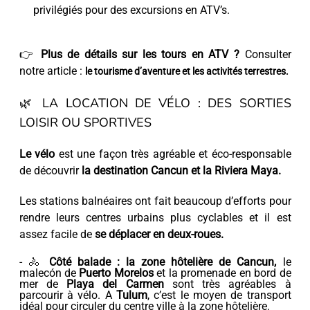
privilégiés pour des excursions en ATV’s.
👉
Plus de détails sur les tours en ATV ?
Consulter
notre article :
le tourisme d’aventure et les activités terrestres.
🌿 LA LOCATION DE VÉLO : DES SORTIES
LOISIR OU SPORTIVES
Le vélo
est une façon très agréable et éco-responsable
de découvrir
la destination Cancun et la Riviera Maya.
Les stations balnéaires ont fait beaucoup d’efforts pour
rendre leurs centres urbains plus cyclables et il est
assez facile de
se déplacer en deux-roues.
- 🚴
Côté balade :
la zone hôtelière de Cancun,
le
malecón de
Puerto Morelos
et la promenade en bord de
mer de
Playa del Carmen
sont très agréables à
parcourir à vélo. A
Tulum
, c’est le moyen de transport
idéal pour circuler du centre ville à la zone hôtelière.