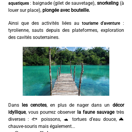
: baignade (gilet de sauvetage),
snorkeling
(à
aquatiques
louer sur place),
plongée avec bouteille.
Ainsi que des activités liées au
:
tourisme d’aventure
tyrolienne, sauts depuis des plateformes, exploration
des cavités souterraines.
Dans
les cenotes
, en plus de nager dans un
décor
idyllique
, vous pourrez observer
la faune sauvage
très
diverses : 🐟 poissons, 🐢 tortues d’eau douce, 🦇
chauve-souris mais également...