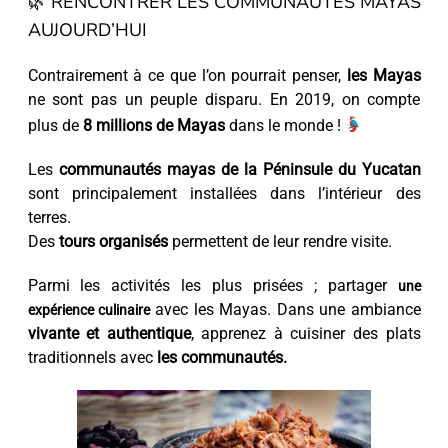
🌿 RENCONTRER LES COMMUNAUTÉS MAYAS
AUJOURD’HUI
Contrairement à ce que l’on pourrait penser,
les Mayas
ne sont pas un peuple disparu. En 2019, on compte
plus de
8 millions de Mayas
dans le monde !
Les
communautés mayas de la Péninsule du Yucatan
sont principalement installées dans l’intérieur des
terres.
Des
tours organisés
permettent de leur rendre visite.
Parmi les activités les plus prisées ; partager
une
avec les Mayas. Dans une ambiance
expérience culinaire
vivante et authentique
, apprenez à cuisiner des plats
traditionnels avec
les communautés.