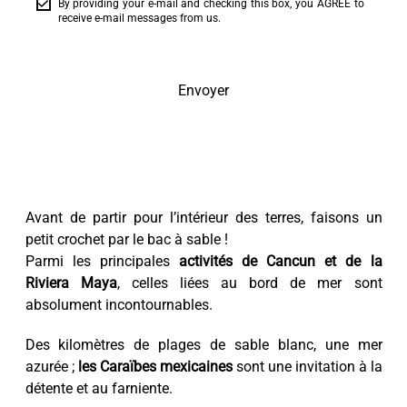
By providing your e-mail and checking this box, you AGREE to
receive e-mail messages from us.
Envoyer
Avant de partir pour l’intérieur des terres, faisons un
petit crochet par le bac à sable !
Parmi les principales
activités de Cancun et de la
Riviera Maya
, celles liées au bord de mer sont
absolument incontournables.
Des kilomètres de plages de sable blanc, une mer
azurée ;
les Caraïbes mexicaines
sont une invitation à la
détente et au farniente.