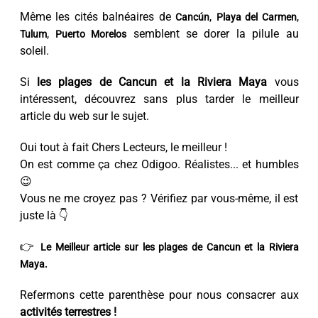
Même les cités balnéaires de
,
,
Cancún
Playa del Carmen
,
semblent se dorer la pilule au
Tulum
Puerto Morelos
soleil.
Si
les plages de Cancun et la Riviera Maya
vous
intéressent, découvrez sans plus tarder le meilleur
article du web sur le sujet.
Oui tout à fait Chers Lecteurs, le meilleur !
On est comme ça chez Odigoo. Réalistes... et humbles
😉
Vous ne me croyez pas ? Vérifiez par vous-même, il est
juste là 👇
👉
Le Meilleur article sur les plages de Cancun et la Riviera
Maya.
Refermons cette parenthèse pour nous consacrer aux
activités terrestres !