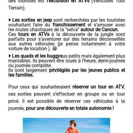
des touristes est
l’excursion en ATVs
(Véhicules Tout
Terrain).
Les sorties en jeep
sont recherchées par les touristes
souhaitant faire du
franchissement
et s’amuser avec
les routes chaotiques de la “selva”
autour de Cancun.
Ces
tours en ATVs
à la découverte de la jungle sont
parfaits pour s’aventurer sur des terrains déconseillés
aux autres véhicules (je pense notamment à votre
voiture de location ). 😁
Les quads et les buggys
us petits mais également plus
maniables. Ils peuvent être loués à l’heure, demi-journée
ou journée complète.
Ils sont largement
privilégiés par les jeunes publics et
les familles.
Pour ceux qui souhaiteraient
réserver un tour en ATV
,
ces sorties peuvent s’effectuer en groupe ou en tour
privé. Il est possible de réserver ces véhicules à la
journée,
pour une découverte en totale autonomie !