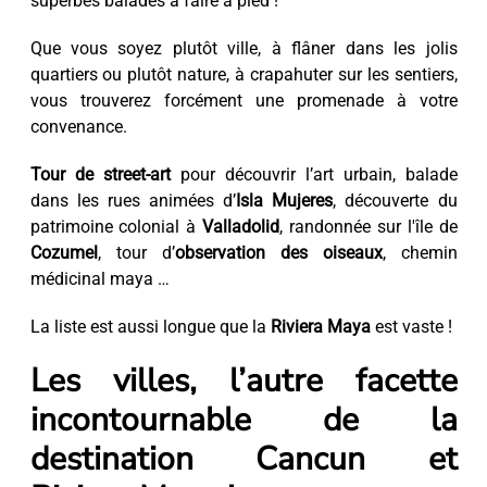
superbes balades à faire à pied !
Que vous soyez plutôt ville, à flâner dans les jolis
quartiers ou plutôt nature, à crapahuter sur les sentiers,
vous trouverez forcément une promenade à votre
convenance.
Tour de street-art
pour découvrir l’art urbain, balade
dans les rues animées d’
Isla Mujeres
, découverte du
patrimoine colonial à
Valladolid
, randonnée sur l'île de
Cozumel
, tour d’
observation des oiseaux
, chemin
médicinal maya …
La liste est aussi longue que la
Riviera Maya
est vaste !
Les villes, l’autre facette
incontournable de la
destination Cancun et