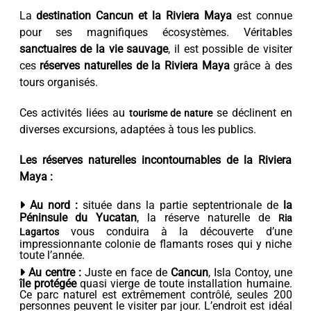
La
destination Cancun et la Riviera Maya
est connue
pour ses magnifiques écosystèmes. Véritables
sanctuaires de la vie sauvage
, il est possible de visiter
ces
réserves naturelles de la Riviera Maya
grâce à des
tours organisés.
Ces activités liées au
se déclinent en
tourisme de nature
diverses excursions, adaptées à tous les publics.
Les réserves naturelles incontournables de la Riviera
Maya :
Au nord :
située dans la partie septentrionale de
la
Péninsule du Yucatan
, la réserve naturelle de
Ria
vous conduira à la découverte d’une
Lagartos
impressionnante colonie de flamants roses qui y niche
toute l’année.
Au centre :
Juste en face de
Cancun
, Isla Contoy, une
île protégée
quasi vierge de toute installation humaine.
Ce parc naturel est extrêmement contrôlé, seules 200
personnes peuvent le visiter par jour. L’endroit est idéal