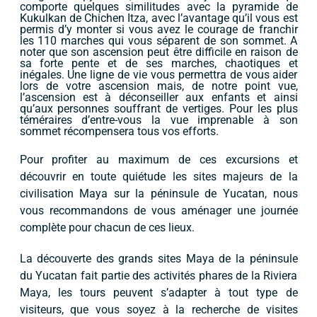
comporte quelques similitudes avec la pyramide de
Kukulkan de Chichen Itza, avec l’avantage qu’il vous est
permis d’y monter si vous avez le courage de franchir
les 110 marches qui vous séparent de son sommet. A
noter que son ascension peut être difficile en raison de
sa forte pente et de ses marches, chaotiques et
inégales. Une ligne de vie vous permettra de vous aider
lors de votre ascension mais, de notre point vue,
l’ascension est à déconseiller aux enfants et ainsi
qu’aux personnes souffrant de vertiges. Pour les plus
téméraires d’entre-vous la vue imprenable à son
sommet récompensera tous vos efforts.
Pour profiter au maximum de ces excursions et
découvrir en toute quiétude les sites majeurs de la
civilisation Maya sur la péninsule de Yucatan, nous
vous recommandons de vous aménager une journée
complète pour chacun de ces lieux.
La découverte des grands sites Maya de la péninsule
du Yucatan fait partie des activités phares de la Riviera
Maya, les tours peuvent s’adapter à tout type de
visiteurs, que vous soyez à la recherche de visites