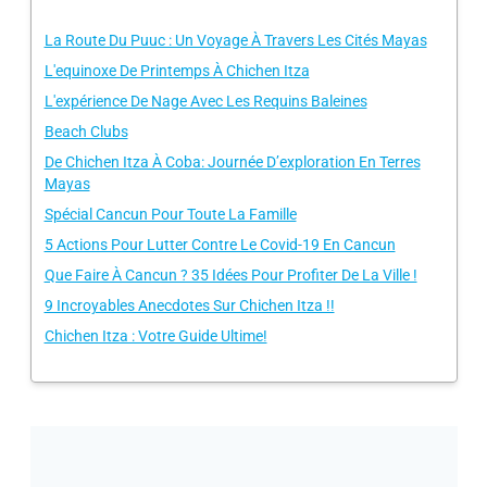
La Route Du Puuc : Un Voyage À Travers Les Cités Mayas
L'equinoxe De Printemps À Chichen Itza
L'expérience De Nage Avec Les Requins Baleines
Beach Clubs
De Chichen Itza À Coba: Journée D’exploration En Terres
Mayas
Spécial Cancun Pour Toute La Famille
5 Actions Pour Lutter Contre Le Covid-19 En Cancun
Que Faire À Cancun ? 35 Idées Pour Profiter De La Ville !
9 Incroyables Anecdotes Sur Chichen Itza !!
Chichen Itza : Votre Guide Ultime!