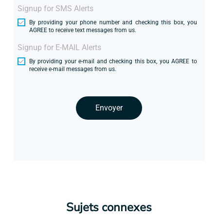
Signup for SMS Alerts
By providing your phone number and checking this box, you
AGREE to receive text messages from us.
Signup for E-MAIL Alerts
By providing your e-mail and checking this box, you AGREE to
receive e-mail messages from us.
Envoyer
Sujets connexes