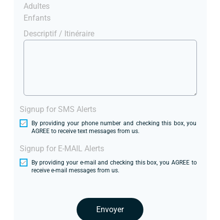
Adultes
Enfants
Descriptif / Itinéraire
Signup for SMS Alerts
By providing your phone number and checking this box, you
AGREE to receive text messages from us.
Signup for E-MAIL Alerts
By providing your e-mail and checking this box, you AGREE to
receive e-mail messages from us.
Envoyer