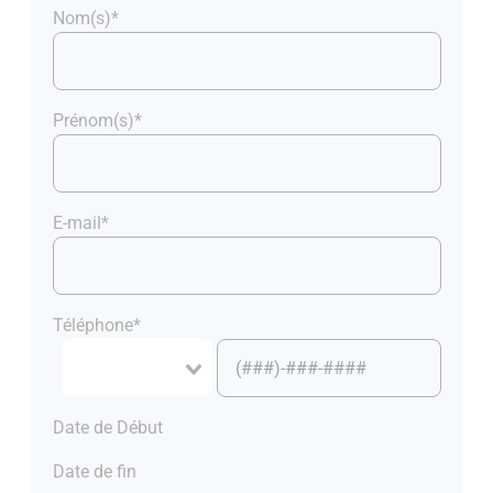
Nom(s)*
Prénom(s)*
E-mail*
Téléphone*
Date de Début
Date de fin