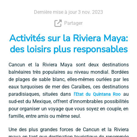
Dernière mise à jour 3 nov. 2023
Partager
Activités sur la Riviera Maya:
des loisirs plus responsables
Cancun et la Riviera Maya sont deux destinations
balnéaires très populaires au niveau mondial. Bordées
de plages de sable blanc, elles-mêmes ourlées par les
eaux turquoises de mer des Caraïbes, ces destinations
paradisiaques, situées dans
au
l’Etat du Quintana Roo
sud-est du Mexique, offrent d’innombrables possibilités
pour organiser un voyage que vous soyez en couple, en
famille, entre amis ou même seul.
Une des plus grandes forces de Cancun et la Riviera
maya en tant que destination touristique de renommée