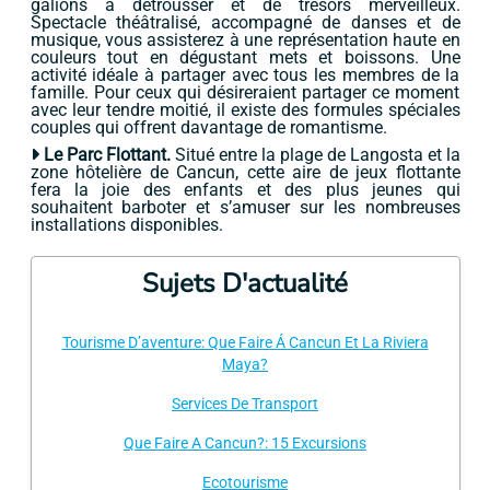
galions à détrousser et de trésors merveilleux.
Spectacle théâtralisé, accompagné de danses et de
musique, vous assisterez à une représentation haute en
couleurs tout en dégustant mets et boissons. Une
activité idéale à partager avec tous les membres de la
famille. Pour ceux qui désireraient partager ce moment
avec leur tendre moitié, il existe des formules spéciales
couples qui offrent davantage de romantisme.
Le Parc Flottant.
Situé entre la plage de Langosta et la
zone hôtelière de Cancun, cette aire de jeux flottante
fera la joie des enfants et des plus jeunes qui
souhaitent barboter et s’amuser sur les nombreuses
installations disponibles.
Sujets D'actualité
Tourisme D’aventure: Que Faire Á Cancun Et La Riviera
Maya?
Services De Transport
Que Faire A Cancun?: 15 Excursions
Ecotourisme