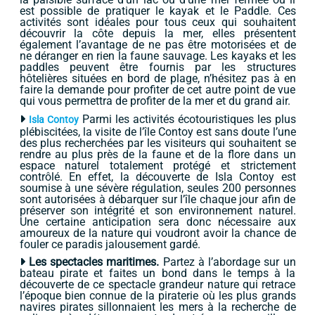
est possible de pratiquer le kayak et le Paddle. Ces
activités sont idéales pour tous ceux qui souhaitent
découvrir la côte depuis la mer, elles présentent
également l’avantage de ne pas être motorisées et de
ne déranger en rien la faune sauvage. Les kayaks et les
paddles peuvent être fournis par les structures
hôtelières situées en bord de plage, n’hésitez pas à en
faire la demande pour profiter de cet autre point de vue
qui vous permettra de profiter de la mer et du grand air.
Parmi les activités écotouristiques les plus
Isla Contoy
plébiscitées, la visite de l’île Contoy est sans doute l’une
des plus recherchées par les visiteurs qui souhaitent se
rendre au plus près de la faune et de la flore dans un
espace naturel totalement protégé et strictement
contrôlé. En effet, la découverte de Isla Contoy est
soumise à une sévère régulation, seules 200 personnes
sont autorisées à débarquer sur l’île chaque jour afin de
préserver son intégrité et son environnement naturel.
Une certaine anticipation sera donc nécessaire aux
amoureux de la nature qui voudront avoir la chance de
fouler ce paradis jalousement gardé.
Les spectacles maritimes.
Partez à l’abordage sur un
bateau pirate et faites un bond dans le temps à la
découverte de ce spectacle grandeur nature qui retrace
l’époque bien connue de la piraterie où les plus grands
navires pirates sillonnaient les mers à la recherche de