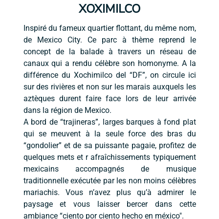
XOXIMILCO
Inspiré du fameux quartier flottant, du même nom,
de Mexico City. Ce parc à thème reprend le
concept de la balade à travers un réseau de
canaux qui a rendu célèbre son homonyme. A la
différence du Xochimilco del “DF”, on circule ici
sur des rivières et non sur les marais auxquels les
aztèques durent faire face lors de leur arrivée
dans la région de Mexico.
A bord de “trajineras”, larges barques à fond plat
qui se meuvent à la seule force des bras du
“gondolier” et de sa puissante pagaie, profitez de
quelques mets et r afraîchissements typiquement
mexicains accompagnés de musique
traditionnelle exécutée par les non moins célèbres
mariachis. Vous n’avez plus qu’à admirer le
paysage et vous laisser bercer dans cette
ambiance “ciento por ciento hecho en méxico".