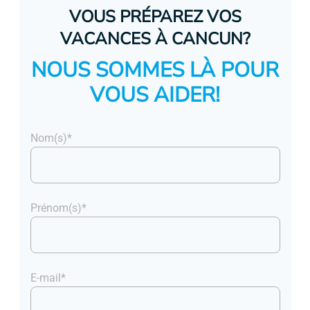
VOUS PRÉPAREZ VOS
VACANCES À CANCUN?
NOUS SOMMES LÀ POUR
VOUS AIDER!
Nom(s)*
Prénom(s)*
E-mail*