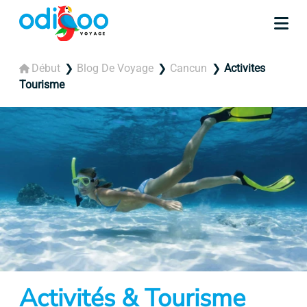
Début
Blog De Voyage
Cancun
Activites
Tourisme
Activités & Tourisme