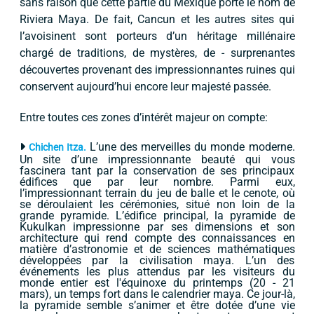
sans raison que cette partie du Mexique porte le nom de
Riviera Maya. De fait, Cancun et les autres sites qui
l’avoisinent sont porteurs d’un héritage millénaire
chargé de traditions, de mystères, de - surprenantes
découvertes provenant des impressionnantes ruines qui
conservent aujourd’hui encore leur majesté passée.
Entre toutes ces zones d’intérêt majeur on compte:
L’une des merveilles du monde moderne.
Chichen Itza.
Un site d’une impressionnante beauté qui vous
fascinera tant par la conservation de ses principaux
édifices que par leur nombre. Parmi eux,
l’impressionnant terrain du jeu de balle et le cenote, où
se déroulaient les cérémonies, situé non loin de la
grande pyramide. L’édifice principal, la pyramide de
Kukulkan impressionne par ses dimensions et son
architecture qui rend compte des connaissances en
matière d’astronomie et de sciences mathématiques
développées par la civilisation maya. L’un des
événements les plus attendus par les visiteurs du
monde entier est l'équinoxe du printemps (20 - 21
mars), un temps fort dans le calendrier maya. Ce jour-là,
la pyramide semble s’animer et être dotée d’une vie