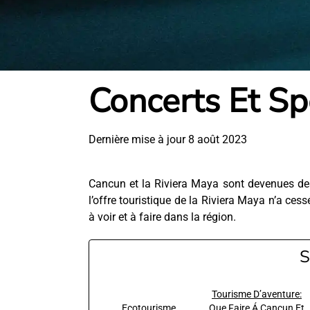
Concerts Et Sp
Dernière mise à jour 8 août 2023
Cancun et la Riviera Maya sont devenues de
l’offre touristique de la Riviera Maya n’a cess
à voir et à faire dans la région.
S
Tourisme D’aventure:
Ecotourisme
Que Faire Á Cancun Et