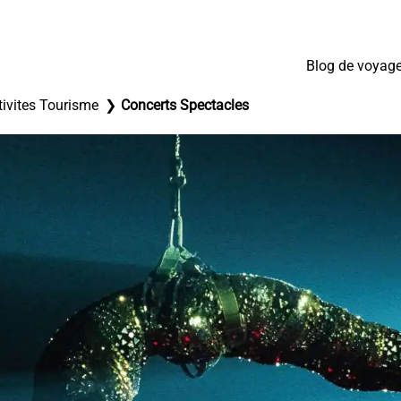
Blog de voyag
tivites Tourisme
Concerts Spectacles