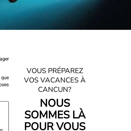
ager
VOUS PRÉPAREZ
t que
VOS VACANCES À
hoses
CANCUN?
NOUS
SOMMES LÀ
POUR VOUS
rt