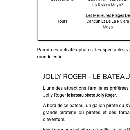
La Riviera Maya?
Les Meilleures Plages De
Tours
Cancun Et De La Riviera
Maya
Parmi ces activités phares, les spectacles vi
monde entier.
JOLLY ROGER - LE BATEAU
L'une des attractions familiales préférées
Jolly Roger
.
le bateau pirate Jolly Roger
A bord de ce bateau, un galion pirate du XV
grande piraterie où pirates et des forb
d’aventure.
Idéal pour une activité en famille, le Jolly