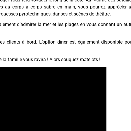
es au corps à corps sabre en main, vous pourrez apprécier 
 prouesses pyrotechniques, danses et scènes de théâtre.
lement d’admirer la mer et les plages en vous donnant un aut
es clients à bord. L’option dîner est également disponible po
la famille vous ravira ! Alors souquez matelots !