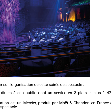
r sur l’organisation de cette soirée de spectacle :
dîners à son public dont un service en 3 plats et plus 1 4
tation est un Mercier, produit par Moët & Chandon en France 
spectacle.