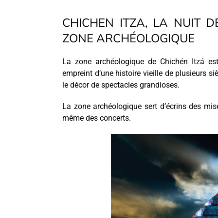
CHICHEN ITZA, LA NUIT 
ZONE ARCHÉOLOGIQUE
La zone archéologique de Chichén Itzá est
empreint d’une histoire vieille de plusieurs si
le décor de spectacles grandioses.
La zone archéologique sert d’écrins des mise
même des concerts.