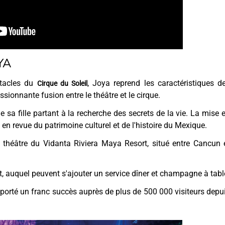
YA
ctacles du
, Joya reprend les caractéristiques d
Cirque du Soleil
ionnante fusion entre le théâtre et le cirque.
de sa fille partant à la recherche des secrets de la vie. La mise 
n revue du patrimoine culturel et de l'histoire du Mexique.
x théâtre du Vidanta Riviera Maya Resort, situé entre Cancun 
, auquel peuvent s'ajouter un service dîner et champagne à tabl
porté un franc succès auprès de plus de 500 000 visiteurs depu