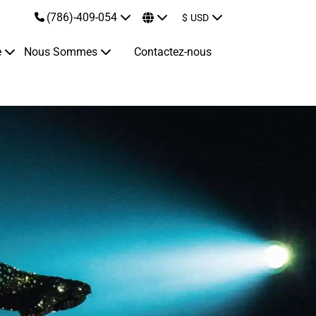
(786)-409-054
$
USD
e
Nous Sommes
Contactez-nous