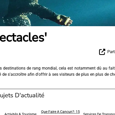
ectacles'
Part
s destinations de rang mondial, cela est notamment dû au fai
é de s'accroître afin d'offrir à ses visiteurs de plus en plus de c
ujets D'actualité
Que Faire A Cancun?: 15
Activités & Tourisme
Services De Transpo