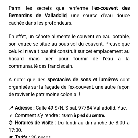
Parmi les secrets que renferme
l’ex-couvent des
Bernardins de Valladolid
, une source d’eau douce
cachée dans les profondeurs.
En effet, un cénote alimente le couvent en eau potable,
son entrée se situe au sous-sol du couvent. Preuve que
celui-ci n’avait pas été construit sur cet emplacement au
hasard mais bien pour fournir de l’eau à la
communauté des franciscain.
A noter que des
spectacles de sons et lumières
sont
organisés sur la façade de l’ex-couvent, une autre façon
de raviver le patrimoine colonial !
📍
Adresse :
Calle 49 S/N, Sisal, 97784 Valladolid, Yuc.
🚶 Comment s’y rendre :
10mn à pied du centre.
⌚
Horaires de visite :
Du lundi au dimanche de 8:00 à
17:00.
💲
Tarifs :
30 pesos.