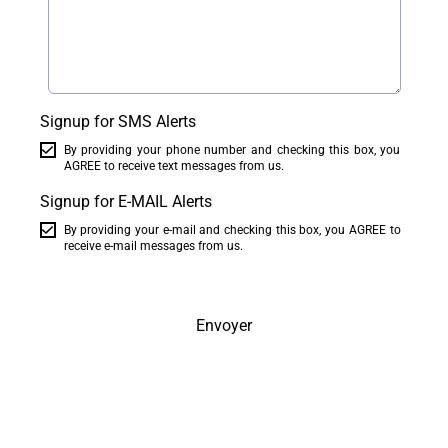
Signup for SMS Alerts
By providing your phone number and checking this box, you
AGREE to receive text messages from us.
Signup for E-MAIL Alerts
By providing your e-mail and checking this box, you AGREE to
receive e-mail messages from us.
Envoyer