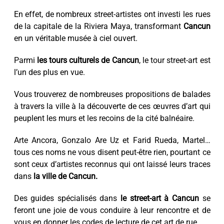
En effet, de nombreux street-artistes ont investi les rues
de la capitale de la Riviera Maya, transformant
Cancun
en un véritable musée à ciel ouvert.
Parmi
les tours culturels de Cancun
, le tour street-art est
l’un des plus en vue.
Vous trouverez de nombreuses propositions de balades
à travers la ville à la découverte de ces œuvres d’art qui
peuplent les murs et les recoins de la cité balnéaire.
Arte Ancora, Gonzalo Are Uz et Farid Rueda, Martel…
tous ces noms ne vous disent peut-être rien, pourtant ce
sont ceux d’artistes reconnus qui ont laissé leurs traces
dans
la ville de Cancun.
Des guides spécialisés dans
le street-art à Cancun
se
feront une joie de vous conduire à leur rencontre et de
vous en donner les codes de lecture de cet art de rue.