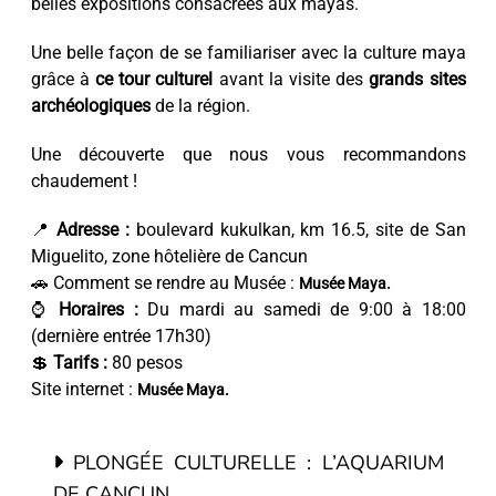
belles expositions consacrées aux mayas.
Une belle façon de se familiariser avec la culture maya
grâce à
ce tour culturel
avant la visite des
grands sites
archéologiques
de la région.
Une découverte que nous vous recommandons
chaudement !
📍
Adresse :
boulevard kukulkan, km 16.5, site de San
Miguelito, zone hôtelière de Cancun
🚗 Comment se rendre au Musée :
Musée Maya.
⌚
Horaires :
Du mardi au samedi de 9:00 à 18:00
(dernière entrée 17h30)
💲
Tarifs :
80 pesos
Site internet :
Musée Maya.
PLONGÉE CULTURELLE : L’AQUARIUM
DE CANCUN