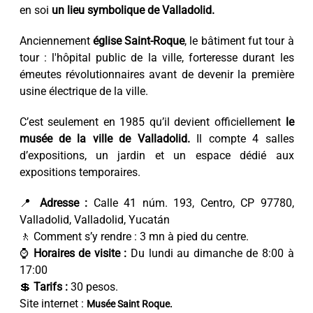
en soi
un lieu symbolique de Valladolid.
Anciennement
église Saint-Roque
, le bâtiment fut tour à
tour : l'hôpital public de la ville, forteresse durant les
émeutes révolutionnaires avant de devenir la première
usine électrique de la ville.
C’est seulement en 1985 qu’il devient officiellement
le
musée de la ville de Valladolid.
Il compte 4 salles
d’expositions, un jardin et un espace dédié aux
expositions temporaires.
📍
Adresse :
Calle 41 núm. 193, Centro, CP 97780,
Valladolid, Valladolid, Yucatán
🚶 Comment s’y rendre : 3 mn à pied du centre.
⌚
Horaires de visite :
Du lundi au dimanche de 8:00 à
17:00
💲
Tarifs :
30 pesos.
Site internet :
Musée Saint Roque.