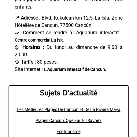
enfants.
📍
Adresse :
Blvd. Kukulcan km 12.5, La Isla, Zone
Hôtelière de Cancun, 77500 Cancún
🚗 Comment se rendre à l’Aquarium interactif :
Centre commercial La Isla
⌚
Horaires :
Du lundi au dimanche de 9:00 à
20:00
💲
Tarifs :
80 pesos.
Site internet :
L’Aquarium interactif de Cancun.
Sujets D'actualité
Les Meilleures Plages De Cancun Et De La Riviera Maya
Plages Cancun: Que Faut-Il Savoir?
Ecotourisme