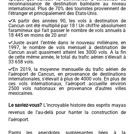
reconnaissance de destination balnéaire au niveau
international. Plus de 70% des touristes proviennent de
l’étranger et principalement des Etats-Unis.
A partir des années 90, les vols à destination de
Cancun ont été multiplié par 18 ! Un chiffre absolument
faramineux qui fait passer le nombre de vols annuels à
18 445 en moins de 20 ans!
Juste avant l’entrée dans le nouveau millénaire, en
1997, le nombre de vols mensuel à destination de
Cancun avait quasiment atteint les 3000 vols. A la fin
de cette même année, le total du trafic aérien s'élevait à
33 658 vols.
En 2019, la moyenne mensuelle du trafic aérien de
l’aéroport de Cancun, en provenance de destinations
internationales, s'élevait à plus de 4000 vols. En plus de
ces vols internationaux, l’aéroport accueille environ
2500 vols nationaux en provenance d’autres villes
mexicaines.
Le saviez-vous?
L’incroyable histoire des esprits mayas
revenus de l’au-delà pour hanter la construction de
l’aéroport.
Parmi les anecdotes surprenantes liées à la