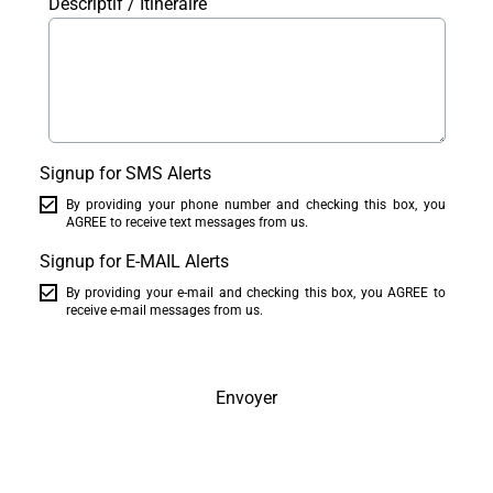
Descriptif / Itinéraire
Signup for SMS Alerts
By providing your phone number and checking this box, you
AGREE to receive text messages from us.
Signup for E-MAIL Alerts
By providing your e-mail and checking this box, you AGREE to
receive e-mail messages from us.
Envoyer