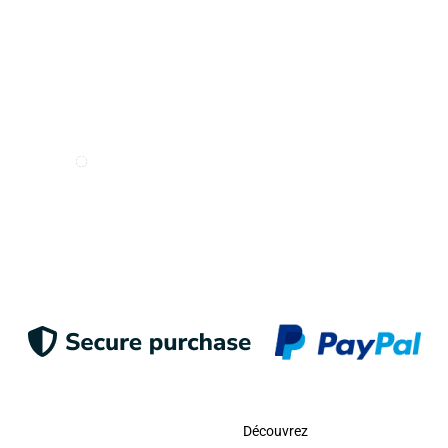
Je veux recevoir des e-mails de Odigoo
S'inscrire
Contacter
Découvrez