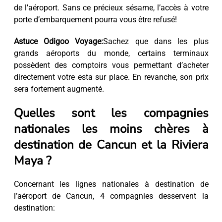
de l’aéroport. Sans ce précieux sésame, l’accès à votre
porte d’embarquement pourra vous être refusé!
Astuce Odigoo Voyage:
Sachez que dans les plus
grands aéroports du monde, certains terminaux
possèdent des comptoirs vous permettant d’acheter
directement votre esta sur place. En revanche, son prix
sera fortement augmenté.
Quelles sont les compagnies
nationales les moins chères à
destination de Cancun et la Riviera
Maya ?
Concernant les lignes nationales à destination de
l’aéroport de Cancun, 4 compagnies desservent la
destination: