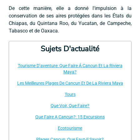
De cette manière, elle a donné l'impulsion à la
conservation de ses aires protégées dans les États du
Chiapas, du Quintana Roo, du Yucatan, de Campeche,
Tabasco et de Oaxaca.
Sujets D'actualité
Tourisme D’aventure: Que Faire Á Cancun Et La Riviera
Maya?
Les Meilleures Plages De Cancun Et De La Riviera Maya
Tours
Que Voir, Que Faire?
Que Faire A Cancun?: 15 Excursions
Ecotourisme
Plages Cancun: Que Faut-Il Savoir?