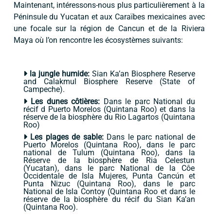
Maintenant, intéressons-nous plus particulièrement à la
Péninsule du Yucatan et aux Caraïbes mexicaines avec
une focale sur la région de Cancun et de la Riviera
Maya où l’on rencontre les écosystèmes suivants:
la jungle humide:
Sian Ka’an Biosphere Reserve
and Calakmul Biosphere Reserve (State of
Campeche).
Les dunes côtières:
Dans le parc National du
récif d Puerto Morelos (Quintana Roo) et dans la
réserve de la biosphère du Rio Lagartos (Quintana
Roo)
Les plages de sable:
Dans le parc national de
Puerto Morelos (Quintana Roo), dans le parc
national de Tulum (Quintana Roo), dans la
Réserve de la biosphère de Ria Celestun
(Yucatan), dans le parc National de la Côe
Occidentale de Isla Mujeres, Punta Cancún et
Punta Nizuc (Quintana Roo), dans le parc
National de Isla Contoy (Quintana Roo et dans le
réserve de la biosphère du récif du Sian Ka’an
(Quintana Roo).