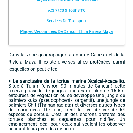
Activités & Tourisme
Services De Transport
Plages Méconnuees De Cancun Et La Riviera Maya
Dans la zone géographique autour de Cancun et de la
Riviera Maya il existe diverses aires protégées parmi
lesquelles on peut citer:
Le sanctuaire de la tortue marine Xcalcel-Xcacelito.
Situé à Tulum (environ 90 minutes de Cancun) cette
réserve possède de plages longues de plus de 15 km
entourées de végétation où se développe une jungle de
palmiers kuka (pseudophoenix sargentii), une jungle de
palmiers Chit (Thrinax radiata) et diverses autres types
de mangroves. De plus, c'est le lieu de vie de 64
espèces de coraux. C’est un des endroits préférés des
tortues blanches et caguamas pour nidifier. Un
emplacement idéal pour ceux qui veulent les observer
pendant leurs périodes de ponte.