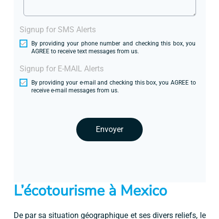
Signup for SMS Alerts
By providing your phone number and checking this box, you
AGREE to receive text messages from us.
Signup for E-MAIL Alerts
By providing your e-mail and checking this box, you AGREE to
receive e-mail messages from us.
Envoyer
L’écotourisme à Mexico
De par sa situation géographique et ses divers reliefs, le