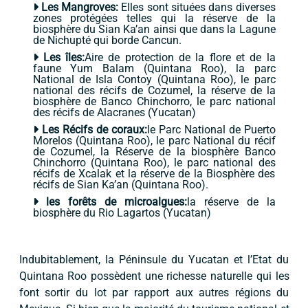
Les Mangroves:
Elles sont situées dans diverses
zones protégées telles qui la réserve de la
biosphère du Sian Ka’an ainsi que dans la Lagune
de Nichupté qui borde Cancun.
Les îles:
Aire de protection de la flore et de la
faune Yum Balam (Quintana Roo), la parc
National de Isla Contoy (Quintana Roo), le parc
national des récifs de Cozumel, la réserve de la
biosphère de Banco Chinchorro, le parc national
des récifs de Alacranes (Yucatan)
Les Récifs de coraux:
le Parc National de Puerto
Morelos (Quintana Roo), le parc National du récif
de Cozumel, la Réserve de la biosphère Banco
Chinchorro (Quintana Roo), le parc national des
récifs de Xcalak et la réserve de la Biosphère des
récifs de Sian Ka’an (Quintana Roo).
les forêts de microalgues:
la réserve de la
biosphère du Rio Lagartos (Yucatan)
Indubitablement, la Péninsule du Yucatan et l’Etat du
Quintana Roo possèdent une richesse naturelle qui les
font sortir du lot par rapport aux autres régions du