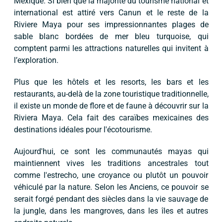
Mexique. Si bien que la majorité du tourisme national et
international est attiré vers Canun et le reste de la
Riviere Maya pour ses impressionnantes plages de
sable blanc bordées de mer bleu turquoise, qui
comptent parmi les attractions naturelles qui invitent à
l’exploration.
Plus que les hôtels et les resorts, les bars et les
restaurants, au-delà de la zone touristique traditionnelle,
il existe un monde de flore et de faune à découvrir sur la
Riviera Maya. Cela fait des caraïbes mexicaines des
destinations idéales pour l'écotourisme.
Aujourd'hui, ce sont les communautés mayas qui
maintiennent vives les traditions ancestrales tout
comme l'estrecho, une croyance ou plutôt un pouvoir
véhiculé par la nature. Selon les Anciens, ce pouvoir se
serait forgé pendant des siècles dans la vie sauvage de
la jungle, dans les mangroves, dans les îles et autres