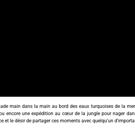
enade main dans la main au bord des eaux turquoises de la me
e ou encore une expédition au cœur de la jungle pour nager da
ce et le désir de partager ces moments avec quelqu'un d'importa