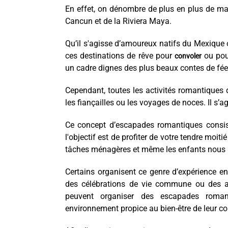
En effet, on dénombre de plus en plus de m
Cancun et de la Riviera Maya.
Qu’il s'agisse d’amoureux natifs du Mexique 
ces destinations de rêve pour
ou pour
convoler
un cadre dignes des plus beaux contes de fée
Cependant, toutes les activités romantiques 
les fiançailles ou les voyages de noces. Il s’
Ce concept d’escapades romantiques consist
l'objectif est de profiter de votre tendre moiti
tâches ménagères et même les enfants nous 
Certains organisent ce genre d’expérience 
des célébrations de vie commune ou des ann
peuvent organiser des escapades romant
environnement propice au bien-être de leur co