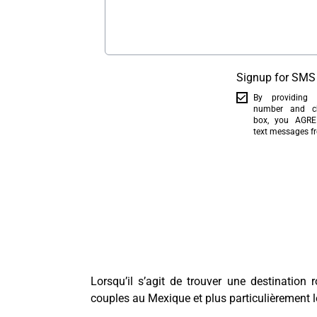
Signup for SMS 
By providing
number and ch
box, you AGREE
text messages f
Lorsqu’il s’agit de trouver une destination
couples au Mexique et plus particulièrement 