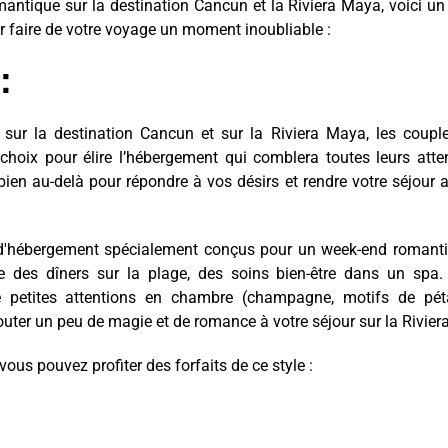
antique sur la destination Cancun et la Riviera Maya, voici un
ur faire de votre voyage un moment inoubliable :
:
 sur la destination Cancun et sur la Riviera Maya, les coupl
hoix pour élire l’hébergement qui comblera toutes leurs atte
ien au-delà pour répondre à vos désirs et rendre votre séjour 
 d'hébergement spécialement conçus pour un week-end romanti
e des dîners sur la plage, des soins bien-être dans un spa.
 petites attentions en chambre (champagne, motifs de péta
ter un peu de magie et de romance à votre séjour sur la Riviera
ous pouvez profiter des forfaits de ce style :