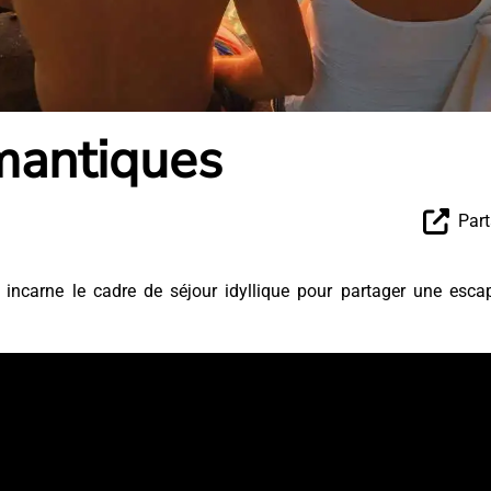
mantiques
Part
 incarne le cadre de séjour idyllique pour partager une esca