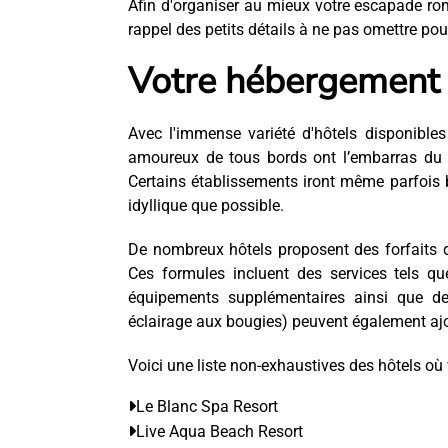
Afin d'organiser au mieux votre escapade rom
rappel des petits détails à ne pas omettre po
Votre hébergement 
Avec l'immense variété d'hôtels disponibles
amoureux de tous bords ont l’embarras du c
Certains établissements iront même parfois b
idyllique que possible.
De nombreux hôtels proposent des forfaits
Ces formules incluent des services tels qu
équipements supplémentaires ainsi que de
éclairage aux bougies) peuvent également ajou
Voici une liste non-exhaustives des hôtels où v
Le Blanc Spa Resort
Live Aqua Beach Resort