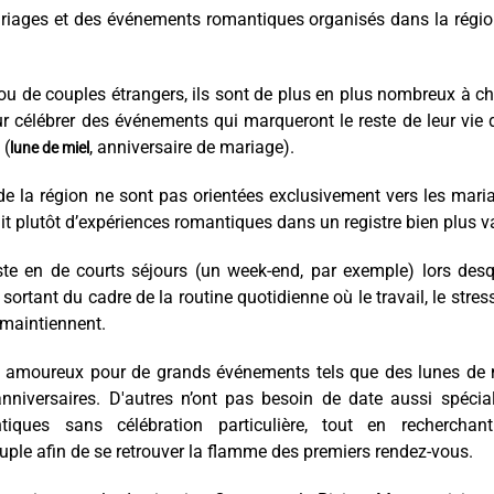
ariages et des événements romantiques organisés dans la régi
ou de couples étrangers, ils sont de plus en plus nombreux à ch
 célébrer des événements qui marqueront le reste de leur vie
 (
, anniversaire de mariage).
lune de miel
de la région ne sont pas orientées exclusivement vers les mari
agit plutôt d’expériences romantiques dans un registre bien plus v
e en de courts séjours (un week-end, par exemple) lors desq
é sortant du cadre de la routine quotidienne où le travail, le stress
maintiennent.
en amoureux pour de grands événements tels que des lunes de 
iversaires. D'autres n’ont pas besoin de date aussi spécial
iques sans célébration particulière, tout en recherchan
uple afin de se retrouver la flamme des premiers rendez-vous.