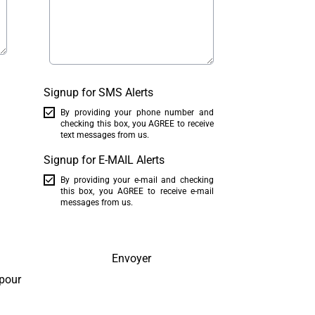
Signup for SMS Alerts
By providing your phone number and
checking this box, you AGREE to receive
text messages from us.
Signup for E-MAIL Alerts
By providing your e-mail and checking
this box, you AGREE to receive e-mail
messages from us.
Envoyer
 pour