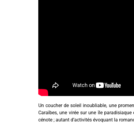
Un coucher de soleil inoubliable, une prom
Caraïbes, une virée sur une île paradisiaqu
cénote ; autant d’activités évoquant la roman