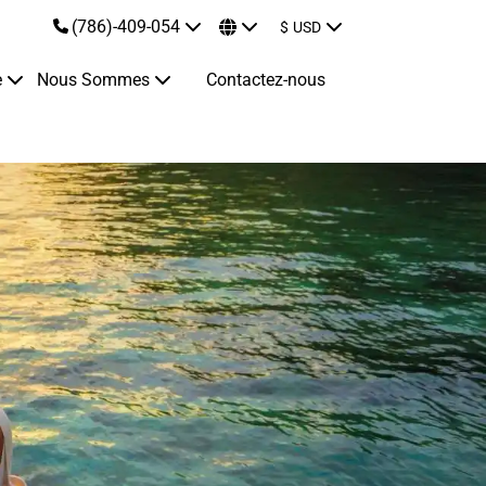
(786)-409-054
$
USD
e
Nous Sommes
Contactez-nous