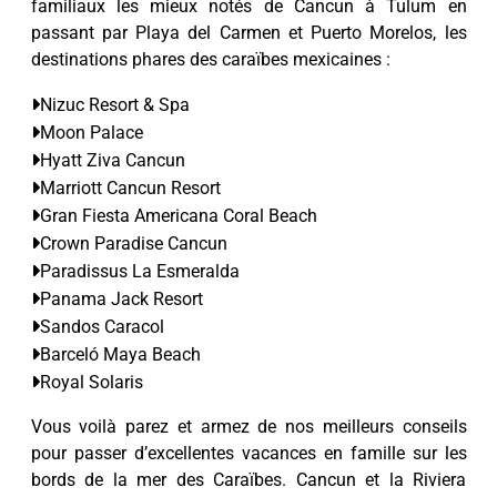
familiaux les mieux notés de Cancun à Tulum en
passant par Playa del Carmen et Puerto Morelos, les
destinations phares des caraïbes mexicaines :
Nizuc Resort & Spa
Moon Palace
Hyatt Ziva Cancun
Marriott Cancun Resort
Gran Fiesta Americana Coral Beach
Crown Paradise Cancun
Paradissus La Esmeralda
Panama Jack Resort
Sandos Caracol
Barceló Maya Beach
Royal Solaris
Vous voilà parez et armez de nos meilleurs conseils
pour passer d’excellentes vacances en famille sur les
bords de la mer des Caraïbes. Cancun et la Riviera