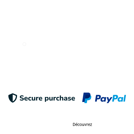
Je veux recevoir des e-mails de Odigoo
S'inscrire
Contacter
Découvrez