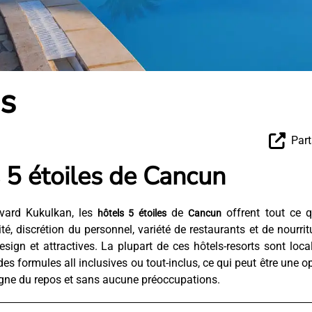
es
Part
 5 étoiles de Cancun
evard Kukulkan, les
de
offrent tout ce q
hôtels 5 étoiles
Cancun
é, discrétion du personnel, variété de restaurants et de nourrit
ign et attractives. La plupart de ces hôtels-resorts sont loca
s formules all inclusives ou tout-inclus, ce qui peut être une o
igne du repos et sans aucune préoccupations.