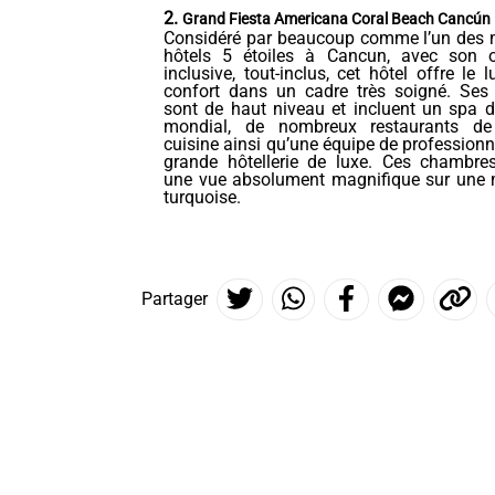
2.
Grand Fiesta Americana Coral Beach Cancún
Considéré par beaucoup comme l’un des m
hôtels 5 étoiles à Cancun, avec son of
inclusive, tout-inclus, cet hôtel offre le l
confort dans un cadre très soigné. Ses 
sont de haut niveau et incluent un spa d
mondial, de nombreux restaurants de
cuisine ainsi qu’une équipe de professionn
grande hôtellerie de luxe. Ces chambres
une vue absolument magnifique sur une 
turquoise.
Partager