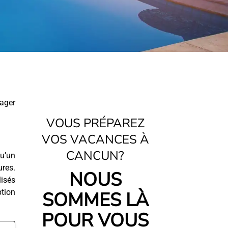
ager
VOUS PRÉPAREZ
VOS VACANCES À
CANCUN?
u’un
ures.
NOUS
lisés
ption
SOMMES LÀ
POUR VOUS