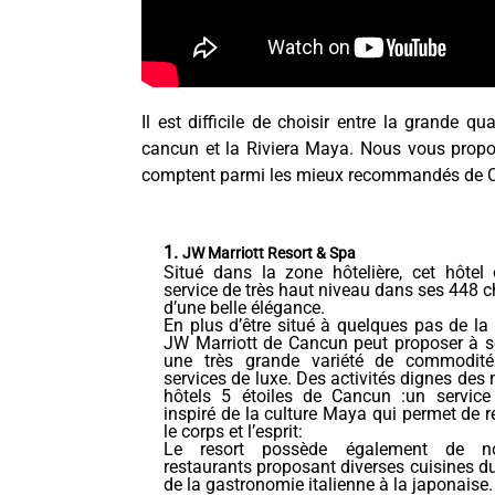
Il est difficile de choisir entre la grande qu
cancun et la Riviera Maya. Nous vous proposo
comptent parmi les mieux recommandés de C
1.
JW Marriott Resort & Spa
Situé dans la zone hôtelière, cet hôtel 
service de très haut niveau dans ses 448
d’une belle élégance.
En plus d’être situé à quelques pas de la 
JW Marriott de Cancun peut proposer à s
une très grande variété de commodit
services de luxe. Des activités dignes des 
hôtels 5 étoiles de Cancun :un servic
inspiré de la culture Maya qui permet de re
le corps et l’esprit:
Le resort possède également de n
restaurants proposant diverses cuisines 
de la gastronomie italienne à la japonaise.