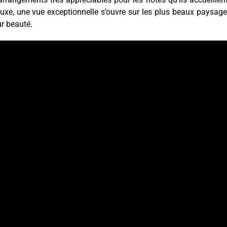
uxe, une vue exceptionnelle s’ouvre sur les plus beaux paysag
ur beauté.