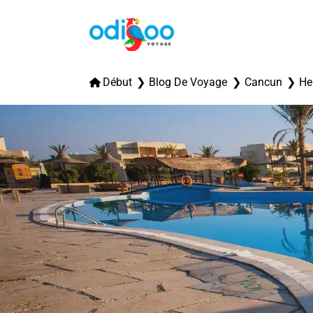
Début
Blog De Voyage
Cancun
He