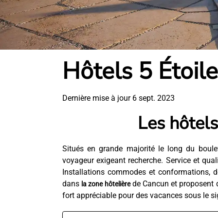
Hôtels 5 Étoil
Dernière mise à jour 6 sept. 2023
Les hôtels
Situés en grande majorité le long du boul
voyageur exigeant recherche. Service et qualit
Installations commodes et conformations, des
dans
de Cancun et proposent de
la zone hôtelière
fort appréciable pour des vacances sous le s