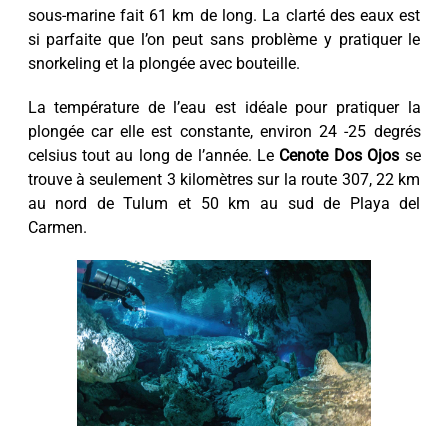
sous-marine fait 61 km de long. La clarté des eaux est
si parfaite que l’on peut sans problème y pratiquer le
snorkeling et la plongée avec bouteille.
La température de l’eau est idéale pour pratiquer la
plongée car elle est constante, environ 24 -25 degrés
celsius tout au long de l’année. Le
Cenote Dos Ojos
se
trouve à seulement 3 kilomètres sur la route 307, 22 km
au nord de Tulum et 50 km au sud de Playa del
Carmen.