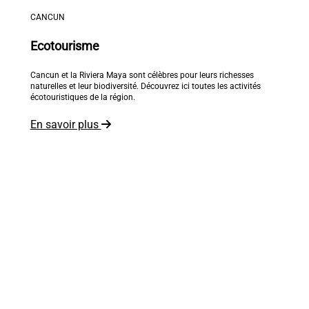
CANCUN
Ecotourisme
Cancun et la Riviera Maya sont célèbres pour leurs richesses
naturelles et leur biodiversité. Découvrez ici toutes les activités
écotouristiques de la région.
En savoir plus
Le monde est à vos pieds