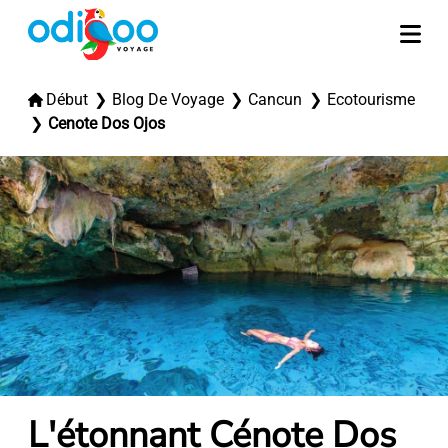
Début
Blog De Voyage
Cancun
Ecotourisme
Cenote Dos Ojos
L'étonnant Cénote Dos