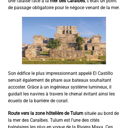
une falaise face à la
mer des Caraïbes
, c’était un point
de passage obligatoire pour le négoce venant de la mer.
Son édifice le plus impressionnant appelé El Castillo
servait également de phare aux bateaux souhaitant
accoster. Grâce à un ingénieux système lumineux, il
guidait les navires à travers le chenal évitant ainsi les
écueils de la barrière de corail.
Route vers la zone hôtelière de Tulum
située au bord de
la mer des Caraïbes. Tulum est l’une des cités
balnéaires les plus en vogue de la Riviera Maya. Ces