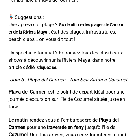
Suggestions :
Une après-midi plage ?
Guide ultime des plages de Cancun
: état des plages, infrastrutures,
et de la Riviera Maya
beach clubs… on vous dit tout !
Un spectacle familial ? Retrouvez tous les plus beaux
shows à découvrir sur la Riviera Maya, dans notre
article dédié.
.
Cliquez ici
Jour 3 : Playa del Carmen - Tour Sea Safari à Cozumel
Playa del Carmen
est le point de départ idéal pour une
journée d’excursion sur l’île de Cozumel située juste en
face.
Le matin
, rendez-vous à l’embarcadère de
Playa del
Carmen
pour une
traversée en ferry
jusqu’à l’île de
Cozumel
. Une fois arrivés, vous serez transférés à bord