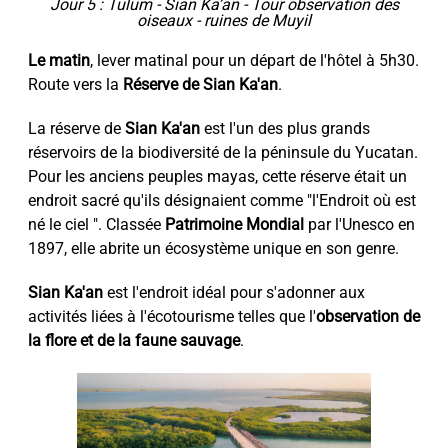
Jour 5 : Tulum - Sian Ka’an - Tour observation des
oiseaux - ruines de Muyil
Le matin
, lever matinal pour un départ de l'hôtel à 5h30.
Route vers la
Réserve de Sian Ka'an
.
La réserve de
Sian Ka'an
est l'un des plus grands
réservoirs de la biodiversité de la péninsule du Yucatan.
Pour les anciens peuples mayas, cette réserve était un
endroit sacré qu'ils désignaient comme "l'Endroit où est
né le ciel ". Classée
Patrimoine Mondial
par l'Unesco en
1897, elle abrite un écosystème unique en son genre.
Sian Ka'an
est l'endroit idéal pour s'adonner aux
activités liées à l'écotourisme telles que l'
observation de
la flore et de la faune sauvage
.