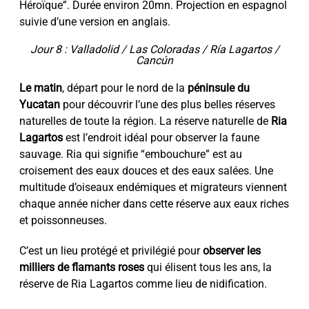
Héroïque”. Durée environ 20mn. Projection en espagnol
suivie d’une version en anglais.
Jour 8 : Valladolid / Las Coloradas / Ría Lagartos /
Cancún
Le matin
, départ pour le nord de la
péninsule du
Yucatan
pour découvrir l’une des plus belles réserves
naturelles de toute la région. La réserve naturelle de
Ria
Lagartos
est l’endroit idéal pour observer la faune
sauvage. Ria qui signifie “embouchure” est au
croisement des eaux douces et des eaux salées. Une
multitude d’oiseaux endémiques et migrateurs viennent
chaque année nicher dans cette réserve aux eaux riches
et poissonneuses.
C’est un lieu protégé et privilégié pour
observer les
milliers de flamants roses
qui élisent tous les ans, la
réserve de Ria Lagartos comme lieu de nidification.