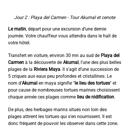
Jour 2 : Playa del Carmen - Tour Akumal et cenote
Le matin
, départ pour une excursion d’une demie
journée. Votre chauffeur vous attendra dans le hall de
votre hôtel.
Transfert en voiture, environ 30 mn au sud de
Playa del
Carmen
à la découverte de
Akumal
, l'une des plus belles
plages de la
Riviera Maya
. ll s’agit d’une succession de
5 criques aux eaux peu profondes et cristallines. Le
nom d’
Akumal
en maya signifie "
le lieu des tortues
" et
pour cause de nombreuses tortues marines choisissent
chaque année ces plages comme
lieu de nidification
.
De plus, des herbages marins situés non loin des
plages attirent les tortues qui s'en nourrissent. Il est
donc fréquent de pouvoir les observer dans cette zone.