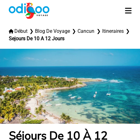
Début
Blog De Voyage
Cancun
Itineraires
Sejours De 10 A 12 Jours
Séjours De 10 À 12