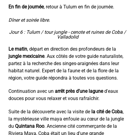
En fin de journée
, retour à Tulum en fin de journée.
Dîner et soirée libre.
Jour 6 : Tulum / tour jungle - cenote et ruines de Coba /
Valladolid
Le matin
, départ en direction des profondeurs de la
jungle mexicaine
. Aux côtés de votre guide naturaliste,
partez à la recherche des singes-araignées dans leur
habitat naturel. Expert de la faune et de la flore de la
région, votre guide répondra à toutes vos questions.
Continuation avec un
arrêt près d’une lagune
d'eaux
douces pour vous relaxer et vous rafraîchir.
Suite de la découverte avec la visite de
la cité de Coba
,
la mystérieuse ville maya enfouie au cœur de la jungle
du
Quintana Roo
. Ancienne cité commerçante de la
Riviera Maya, Coba était un lieu d'une grande