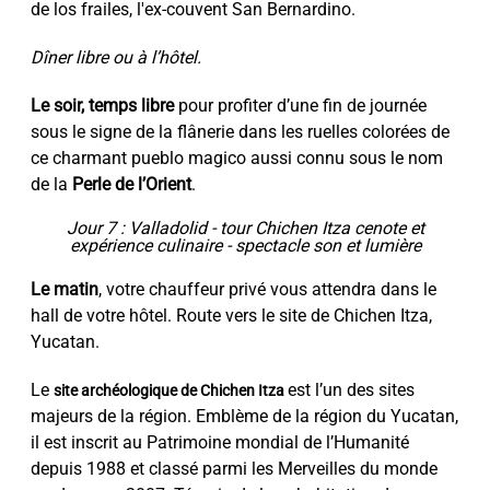
de los frailes, l'ex-couvent San Bernardino.
Dîner libre ou à l’hôtel.
Le soir, temps libre
pour profiter d’une fin de journée
sous le signe de la flânerie dans les ruelles colorées de
ce charmant pueblo magico aussi connu sous le nom
de la
Perle de l’Orient
.
Jour 7 : Valladolid - tour Chichen Itza cenote et
expérience culinaire - spectacle son et lumière
Le matin
, votre chauffeur privé vous attendra dans le
hall de votre hôtel. Route vers le site de Chichen Itza,
Yucatan.
Le
est l’un des sites
site archéologique de Chichen Itza
majeurs de la région. Emblème de la région du Yucatan,
il est inscrit au Patrimoine mondial de l’Humanité
depuis 1988 et classé parmi les Merveilles du monde