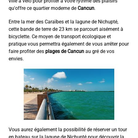
ville à vélo pour profiter à votre rythme des plaisirs
qu'offre ce quartier moderne de
Cancun
.
Entre la mer des Caraïbes et la lagune de Nichupté,
cette bande de terre de 23 km se parcourt aisément à
bicyclette. Ce moyen de transport écologique et
pratique vous permettra également de vous arrêter pour
faire profiter des
plages de Cancun
au gré de vos
envies.
Vous aurez également la possibilité de réserver un tour
en bateau sur la lagune de Nichupté pour découvrir la