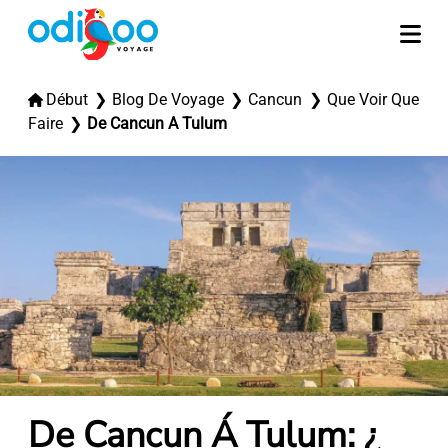
Début
Blog De Voyage
Cancun
Que Voir Que
Faire
De Cancun A Tulum
De Cancun Á Tulum: ¿