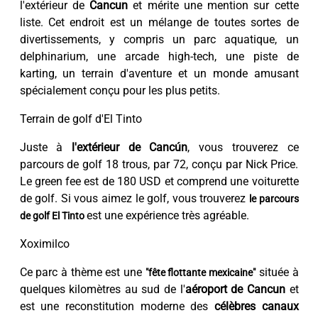
l'extérieur de
Cancun
et mérite une mention sur cette
liste. Cet endroit est un mélange de toutes sortes de
divertissements, y compris un parc aquatique, un
delphinarium, une arcade high-tech, une piste de
karting, un terrain d'aventure et un monde amusant
spécialement conçu pour les plus petits.
Terrain de golf d'El Tinto
Juste à
l'extérieur de Cancún
, vous trouverez ce
parcours de golf 18 trous, par 72, conçu par Nick Price.
Le green fee est de 180 USD et comprend une voiturette
de golf. Si vous aimez le golf, vous trouverez
le parcours
est une expérience très agréable.
de golf El Tinto
Xoximilco
Ce parc à thème est une
située à
"fête flottante mexicaine"
quelques kilomètres au sud de l'
aéroport de Cancun
et
est une reconstitution moderne des
célèbres canaux