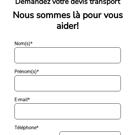
Demandez votre devis transport
Nous sommes là pour vous
aider!
Nom(s)*
Prénom(s)*
E-mail*
Téléphone*