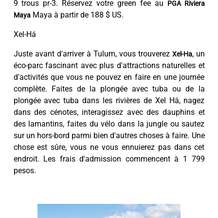
9 trous pr-3. Réservez votre green fee au
PGA Riviera
Maya à partir de 188 $ US.
Maya
Xel-Há
Juste avant d'arriver à Tulum, vous trouverez
, un
Xel-Ha
éco-parc fascinant avec plus d'attractions naturelles et
d'activités que vous ne pouvez en faire en une journée
complète. Faites de la plongée avec tuba ou de la
plongée avec tuba dans les rivières de Xel Há, nagez
dans des cénotes, interagissez avec des dauphins et
des lamantins, faites du vélo dans la jungle ou sautez
sur un hors-bord parmi bien d'autres choses à faire. Une
chose est sûre, vous ne vous ennuierez pas dans cet
endroit. Les frais d'admission commencent à 1 799
pesos.