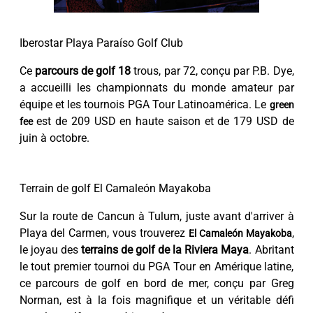
Iberostar Playa Paraíso Golf Club
Ce
parcours de golf 18
trous, par 72, conçu par P.B. Dye,
a accueilli les championnats du monde amateur par
équipe et les tournois PGA Tour Latinoamérica. Le
green
est de 209 USD en haute saison et de 179 USD de
fee
juin à octobre.
Terrain de golf El Camaleón Mayakoba
Sur la route de Cancun à Tulum, juste avant d'arriver à
Playa del Carmen, vous trouverez
,
El Camaleón Mayakoba
le joyau des
terrains de golf de la Riviera Maya
. Abritant
le tout premier tournoi du PGA Tour en Amérique latine,
ce parcours de golf en bord de mer, conçu par Greg
Norman, est à la fois magnifique et un véritable défi