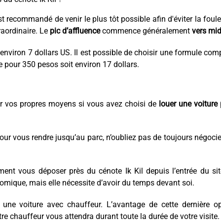
est recommandé de venir le plus tôt possible afin d'éviter la foul
raordinaire. Le
pic d’affluence
commence généralement
vers mid
 environ 7 dollars US. Il est possible de choisir une formule com
 pour 350 pesos soit environ 17 dollars.
ar vos propres moyens si vous avez choisi de
louer une voiture
our vous rendre jusqu’au parc, n’oubliez pas de toujours négocie
ent vous déposer près du cénote Ik Kil depuis l’entrée du si
nomique, mais elle nécessite d’avoir du temps devant soi.
 une voiture avec chauffeur. L’avantage de cette dernière op
e chauffeur vous attendra durant toute la durée de votre visite.