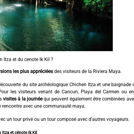
 Itza et du cenote Ik Kil ?
sions les plus appréciées
des visiteurs de la Riviera Maya.
écouverte du site archéologique Chichen Itza et une baignade
. Pour les visiteurs venant de Cancun, Playa del Carmen ou e
es
visites à la journée
qui peuvent également être combinées ave
 rencontre avec une communauté maya.
vec un tour privé ou un tour composé avec d’autres voyageurs.
Itza et cénote Ik Kil