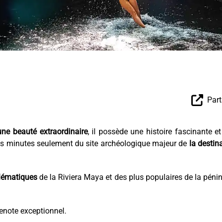
Part
une beauté extraordinaire
, il possède une histoire fascinante e
es minutes seulement du site archéologique majeur de
la destin
lématiques
de la Riviera Maya et des plus populaires de la péni
enote exceptionnel.