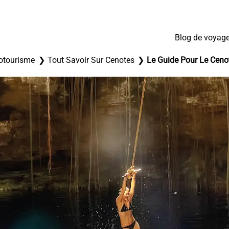
Blog de voyag
otourisme
Tout Savoir Sur Cenotes
Le Guide Pour Le Cenot