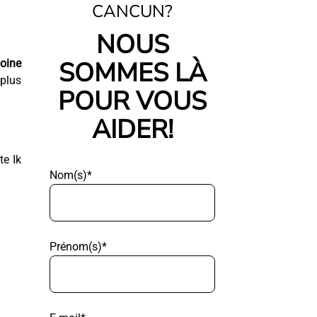
CANCUN?
NOUS
SOMMES LÀ
oine
plus
POUR VOUS
AIDER!
te Ik
Nom(s)*
Prénom(s)*