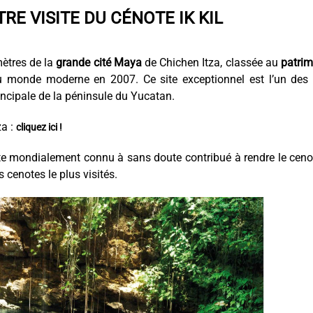
RE VISITE DU CÉNOTE IK KIL
mètres de la
grande cité Maya
de Chichen Itza, classée au
patrim
u monde moderne en 2007. Ce site exceptionnel est l’un des 
incipale de la péninsule du Yucatan.
za :
cliquez ici !
te mondialement connu à sans doute contribué à rendre le ceno
 cenotes le plus visités.