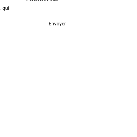
x qui
Envoyer