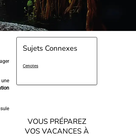
Sujets Connexes
ager
Cenotes
t une
ation
nsule
VOUS PRÉPAREZ
VOS VACANCES À