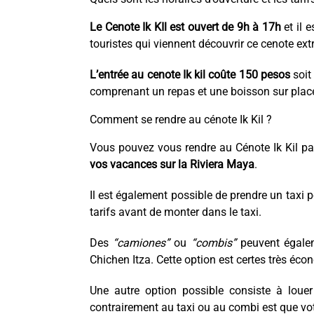
Le Cenote Ik KIl est ouvert de 9h à 17h
et il 
touristes qui viennent découvrir ce cenote ext
L’entrée au cenote Ik kil coûte 150 pesos
soit
comprenant un repas et une boisson sur place
Comment se rendre au cénote Ik Kil ?
Vous pouvez vous rendre au Cénote Ik Kil p
vos vacances sur la Riviera Maya
.
Il est également possible de prendre un taxi p
tarifs avant de monter dans le taxi.
Des
“camiones”
ou
“combis”
peuvent égalem
Chichen Itza. Cette option est certes très éco
Une autre option possible consiste à louer
contrairement au taxi ou au combi est que votr