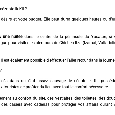
céznote Ik Kil ?
désirs et votre budget. Elle peut durer quelques heures ou d’
 une nuitée
dans le centre de la péninsule du Yucatan, si 
gue pour visiter les alentours de Chichen Itza (Izamal; Valladoli
, il est également possible d'effectuer l’aller retour dans la journé
 ?
ssés dans un état assez sauvage, le cénote Ik Kil possèd
 touristes de profiter du lieu avec tout le confort nécessaire.
ement au confort du site, des vestiaires, des toilettes, des dou
 des casiers avec cadenas pour protéger vos affairs durant v