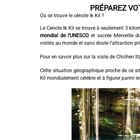
PRÉPAREZ VOT
Où se trouve le cénote Ik Kil ?
Le Cenote Ik Kil se trouve à seulement 3 kilo
mondial de l’UNESCO
et sacrée Merveille d
visités au monde et sans doute l’attraction pr
Pour en savoir plus sur la visite de Chichen It
Cette situation géographique proche de ce si
Kil mondialement célèbre et à figurer parmi les