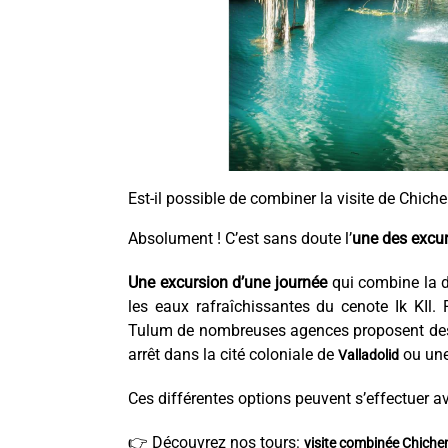
Est-il possible de combiner la visite de Chichen
Absolument ! C’est sans doute l’
une des excur
Une excursion d’une journée
qui combine la d
les eaux rafraîchissantes du cenote Ik KIl
Tulum de nombreuses agences proposent d
arrêt dans la cité coloniale de
ou une
Valladolid
Ces différentes options peuvent s’effectuer a
👉 Découvrez nos tours:
visite combinée Chichen 