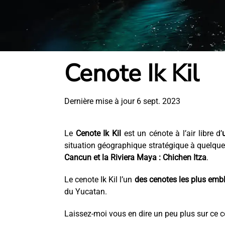
Cenote Ik Kil
Dernière mise à jour 6 sept. 2023
Le
Cenote Ik Kil
est un cénote à l’air libre d’
situation géographique stratégique à quelqu
Cancun et la Riviera Maya : Chichen Itza
.
Le cenote Ik Kil l’un
des cenotes les plus emb
du Yucatan.
Laissez-moi vous en dire un peu plus sur ce c