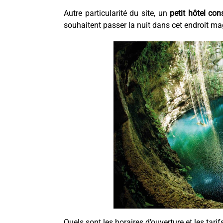
Autre particularité du site, un
petit hôtel co
souhaitent passer la nuit dans cet endroit mag
Quels sont les horaires d’ouverture et les tarif