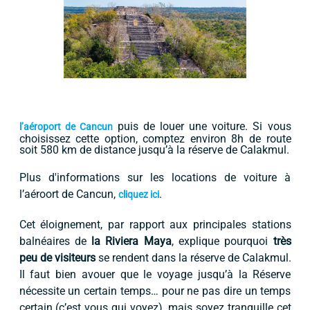
puis de louer une voiture. Si vous
l’aéroport de Cancun
choisissez cette option, comptez environ 8h de route
soit 580 km de distance jusqu’à la réserve de Calakmul.
Plus d'informations sur les locations de voiture à
l’aéroort de Cancun,
.
cliquez ici
Cet éloignement, par rapport aux principales stations
balnéaires de
la Riviera Maya
, explique pourquoi
très
peu de visiteurs
se rendent dans la réserve de Calakmul.
Il faut bien avouer que le voyage jusqu’à la Réserve
nécessite un certain temps… pour ne pas dire un temps
certain (c’est vous qui voyez), mais soyez tranquille cet