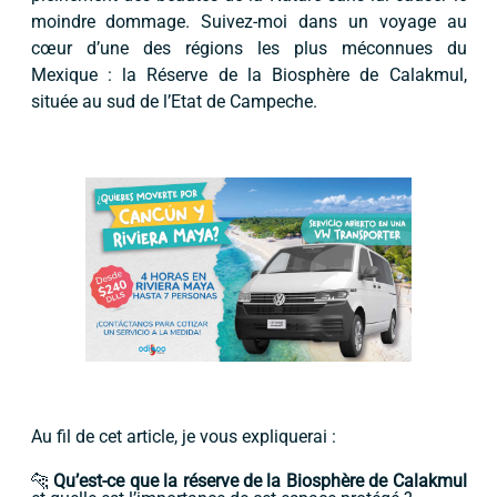
moindre dommage. Suivez-moi dans un voyage au
cœur d’une des régions les plus méconnues du
Mexique : la Réserve de la Biosphère de Calakmul,
située au sud de l’Etat de Campeche.
Au fil de cet article, je vous expliquerai :
🐆
Qu’est-ce que la réserve de la Biosphère de Calakmul