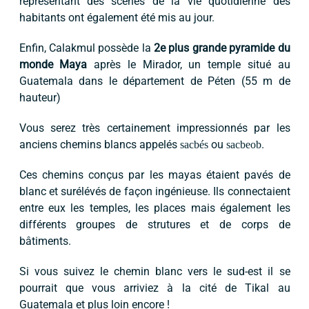
représentant des scènes de la vie quotidienne des
habitants ont également été mis au jour.
Enfin, Calakmul possède la
2e plus grande pyramide du
monde Maya
après le Mirador, un temple situé au
Guatemala dans le département de Péten (55 m de
hauteur)
Vous serez très certainement impressionnés par les
anciens chemins blancs appelés
sacbés
ou
sacbeob
.
Ces chemins conçus par les mayas étaient pavés de
blanc et surélévés de façon ingénieuse. Ils connectaient
entre eux les temples, les places mais également les
différents groupes de strutures et de corps de
bâtiments.
Si vous suivez le chemin blanc vers le sud-est il se
pourrait que vous arriviez à la cité de Tikal au
Guatemala et plus loin encore !