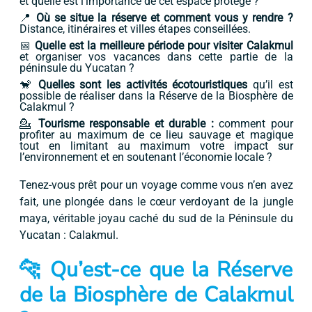
et quelle est l’importance de cet espace protégé ?
📍
Où se situe la réserve et comment vous y rendre ?
Distance, itinéraires et villes étapes conseillées.
📅
Quelle est la meilleure période pour visiter Calakmul
et organiser vos vacances dans cette partie de la
péninsule du Yucatan ?
🐒
Quelles sont les activités écotouristiques
qu’il est
possible de réaliser dans la Réserve de la Biosphère de
Calakmul ?
💁
Tourisme responsable et durable :
comment pour
profiter au maximum de ce lieu sauvage et magique
tout en limitant au maximum votre impact sur
l’environnement et en soutenant l’économie locale ?
Tenez-vous prêt pour un voyage comme vous n’en avez
fait, une plongée dans le cœur verdoyant de la jungle
maya, véritable joyau caché du sud de la Péninsule du
Yucatan : Calakmul.
🐆 Qu’est-ce que la Réserve
de la Biosphère de Calakmul