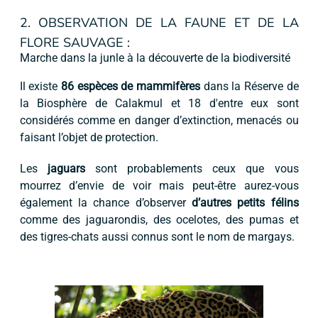
2. OBSERVATION DE LA FAUNE ET DE LA
FLORE SAUVAGE :
Marche dans la junle à la découverte de la biodiversité
Il existe
86 espèces de mammifères
dans la Réserve de
la Biosphère de Calakmul et 18 d'entre eux sont
considérés comme en danger d’extinction, menacés ou
faisant l’objet de protection.
Les
jaguars
sont probablements ceux que vous
mourrez d’envie de voir mais peut-être aurez-vous
également la chance d’observer
d’autres petits félins
comme des jaguarondis, des ocelotes, des pumas et
des tigres-chats aussi connus sont le nom de margays.