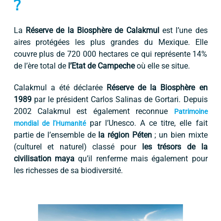
?
La
Réserve de la Biosphère de Calakmul
est l’une des
aires protégées les plus grandes du Mexique. Elle
couvre plus de 720 000 hectares ce qui représente 14%
de l’ère total de
l’Etat de Campeche
où elle se situe.
Calakmul a été déclarée
Réserve de la Biosphère en
1989
par le président Carlos Salinas de Gortari. Depuis
2002 Calakmul est également reconnue
Patrimoine
par l’Unesco. A ce titre, elle fait
mondial de l’Humanité
partie de l’ensemble de
la région Péten
; un bien mixte
(culturel et naturel) classé pour
les trésors de la
civilisation maya
qu’il renferme mais également pour
les richesses de sa biodiversité.