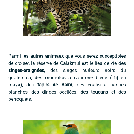
Parmi les
autres animaux
que vous serez susceptibles
de croiser, la réserve de Calakmul est le lieu de vie des
singes-araignées
, des singes hurleurs noirs du
guatemala, des momotos à courrone bleue (
Toj
en
maya), des
tapirs de Baird
, des coatis à narines
blanches, des dindes ocellées,
des toucans
et des
perroquets.